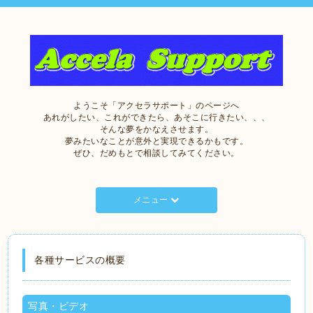
ようこそ「アクセラサポート」のページへ
あれがしたい、これができたら、あそこに行きたい、、、
そんな夢をかなえさせます。
夢みたいなことが意外と実現できるかもです。
ぜひ、だめもとで相談してみてください。
メニュー
各種サービスの概要
写真・ビデオ