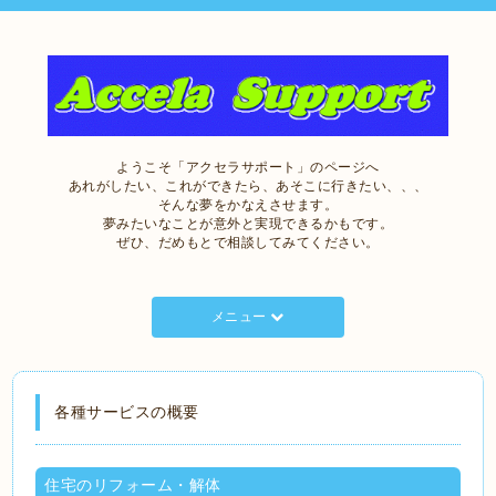
ようこそ「アクセラサポート」のページへ
あれがしたい、これができたら、あそこに行きたい、、、
そんな夢をかなえさせます。
夢みたいなことが意外と実現できるかもです。
ぜひ、だめもとで相談してみてください。
メニュー
各種サービスの概要
住宅のリフォーム・解体