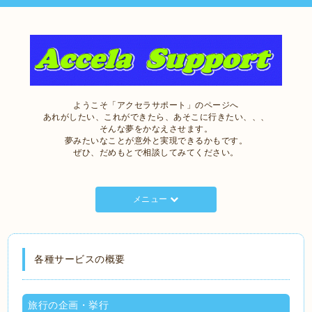
ようこそ「アクセラサポート」のページへ
あれがしたい、これができたら、あそこに行きたい、、、
そんな夢をかなえさせます。
夢みたいなことが意外と実現できるかもです。
ぜひ、だめもとで相談してみてください。
メニュー
各種サービスの概要
旅行の企画・挙行