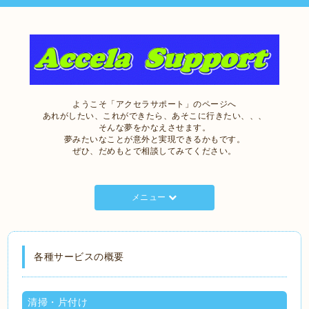
ようこそ「アクセラサポート」のページへ
あれがしたい、これができたら、あそこに行きたい、、、
そんな夢をかなえさせます。
夢みたいなことが意外と実現できるかもです。
ぜひ、だめもとで相談してみてください。
メニュー
各種サービスの概要
清掃・片付け