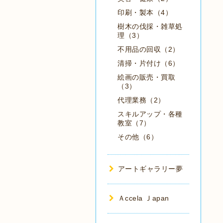
印刷・製本（4）
樹木の伐採・雑草処
理（3）
不用品の回収（2）
清掃・片付け（6）
絵画の販売・買取
（3）
代理業務（2）
スキルアップ・各種
教室（7）
その他（6）
アートギャラリー夢
Ａccela Ｊapan