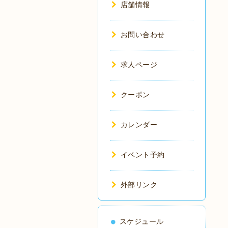
店舗情報
お問い合わせ
求人ページ
クーポン
カレンダー
イベント予約
外部リンク
スケジュール