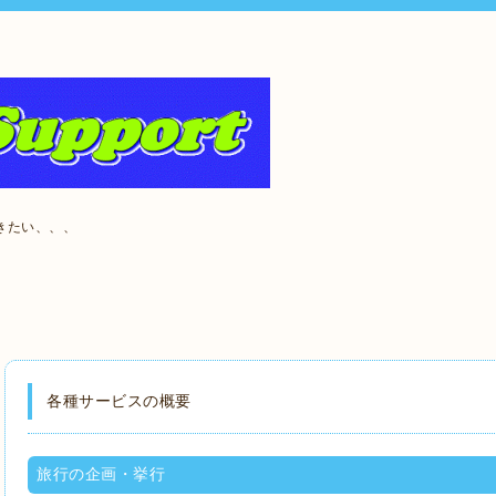
きたい、、、
。
各種サービスの概要
旅行の企画・挙行