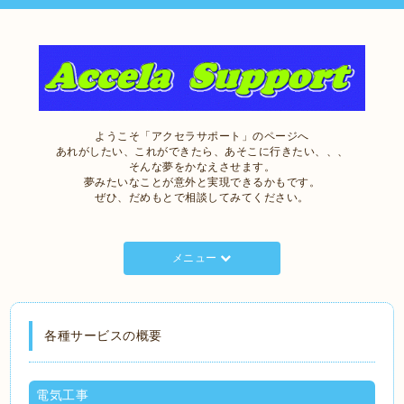
ようこそ「アクセラサポート」のページへ
あれがしたい、これができたら、あそこに行きたい、、、
そんな夢をかなえさせます。
夢みたいなことが意外と実現できるかもです。
ぜひ、だめもとで相談してみてください。
メニュー
各種サービスの概要
電気工事